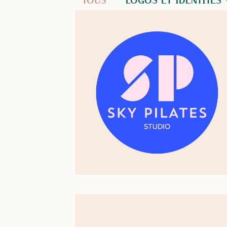
TOUS
LOGOS ET IDENTITÉS 